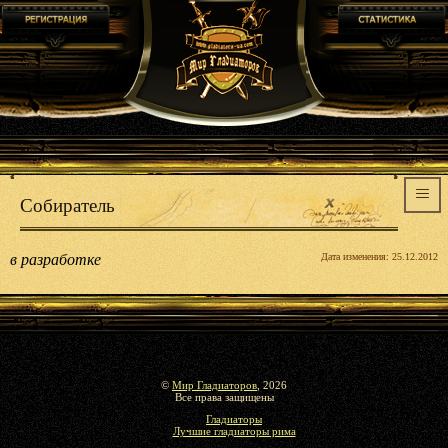
Собиратель
в разработке
Дата изменения: 25.12.2012
©
Мир Гладиаторов
, 2026
Все права защищены
Гладиаторы
Лучшие гладиаторы рима