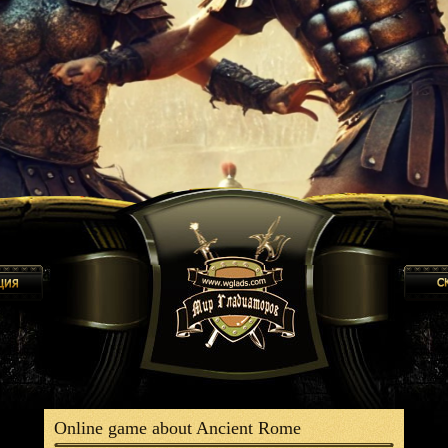
Online game about Ancient Rome