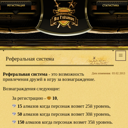
Реферальная система
Реферальная система
- это возможность
Дата изменения: 03.02.2013
привлечения друзей в игру за вознаграждение.
Вознаграждения следующие:
За регистрацию -
10
,
15
алмазов когда персонаж возмет 25й уровень,
50
алмазов когда персонаж возмет 30й уровень,
150
алмазов когда персонаж возмет 35й уровень.