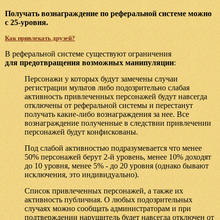
Получать вознаграждение по реферальной системе можно
с 25-уровня.
Как привлекать друзей?
В реферальной системе существуют ограничения
для предотвращения возможных манипуляции
:
Персонажи у которых будут замечены случаи
регистрации мультов либо подозрительно слабая
активность привлеченных персонажей будут навсегда
отключены от реферальной системы и перестанут
получать какие-либо вознаграждения за нее. Все
вознаграждение полученные в следствии привлечении
персонажей будут конфискованы.
Под слабой активностью подразумевается что менее
50% персонажей берут 2-й уровень, менее 10% доходят
до 10 уровня, менее 5% - до 20 уровня (однако бывают
исключения, это индивидуально).
Список привлеченных персонажей, а также их
активность публичная. О любых подозрительных
случаях можно сообщать администраторам и при
подтверждении нарушитель будет навсегда отключен от