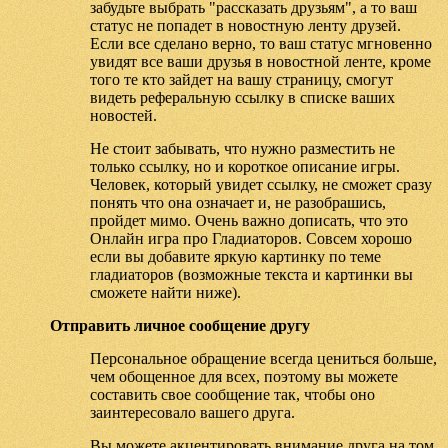
забудьте выбрать "рассказать друзьям", а то ваш
статус не попадет в новостную ленту друзей.
Если все сделано верно, то ваш статус мгновенно
увидят все ваши друзья в новостной ленте, кроме
того те кто зайдет на вашу страницу, смогут
видеть реферальную ссылку в списке ваших
новостей.
Не стоит забывать, что нужно разместить не
только ссылку, но и короткое описание игры.
Человек, который увидет ссылку, не сможет сразу
понять что она означает и, не разобрашись,
пройдет мимо. Очень важно дописать, что это
Онлайн игра про Гладиаторов. Совсем хорошо
если вы добавите яркую картинку по теме
гладиаторов (возможные текста и картинки вы
сможете найти ниже).
Отправить личное сообщение другу
Персональное обращение всегда цениться больше,
чем обощенное для всех, поэтому вы можете
составить свое сообщение так, чтобы оно
заинтересовало вашего друга.
Вы можете акцентировать внимание друга на том,