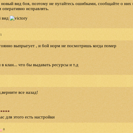
новый вид боя, поэтому не пугайтесь ошибками, сообщайте о них 
м оперативно исправлять.
й вид
1
оянно выпрыгует , и бой норм не посмотришь когда помер
и в клан... что бы выдавать ресурсы и т.д
,верните все назад!
 ****
вас для этого есть настройки
0