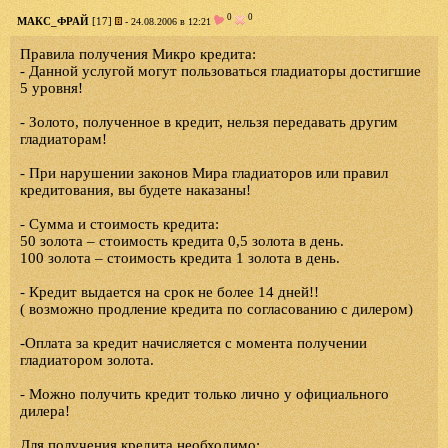
0
0
МАКС_ФРАЙ
[17]
- 24.08.2006 в 12:21
Правила получения Микро кредита:
- Данной услугой могут пользоваться гладиаторы достигшие
5 уровня!
- Золото, полученное в кредит, нельзя передавать другим
гладиаторам!
- При нарушении законов Мира гладиаторов или правил
кредитования, вы будете наказаны!
- Сумма и стоимость кредита:
50 золота – стоимость кредита 0,5 золота в день.
100 золота – стоимость кредита 1 золота в день.
- Кредит выдается на срок не более 14 дней!!
( возможно продление кредита по согласованию с дилером)
-Оплата за кредит начисляется с момента получении
гладиатором золота.
- Можно получить кредит только лично у официального
дилера!
Для получения кредита необходимо: