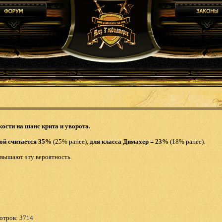
ости на шанс крита и уворота.
ой считается 35%
(25% ранее),
для класса Димахер = 23%
(18% ранее).
овышают эту вероятность.
мотров:
3714