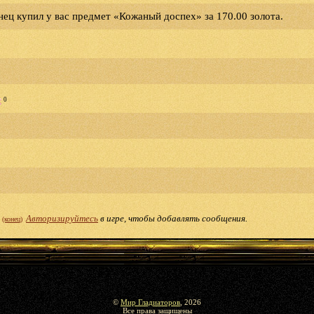
янец купил у вас предмет «Кожаный доспех» за 170.00 золота.
0
Авторизируйтесь
в игре, чтобы добавлять сообщения.
(конец)
©
Мир Гладиаторов
, 2026
Все права защищены