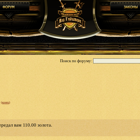
Поиск по форуму:
(конец)
ередал вам 110.00 золота.