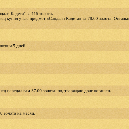
али Кадета" за 115 золота.
янец купил у вас предмет «Сандали Кадета» за 78.00 золота. Осталь
яжении 5 дней
янец передал вам 37.00 золота. подтверждаю долг погашен.
0 золота на месяц.