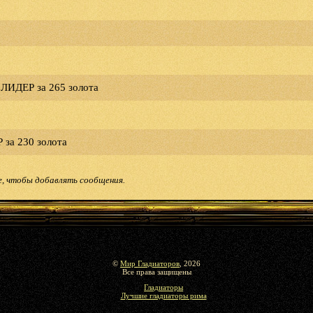
 ЛИДЕР за 265 золота
 за 230 золота
е, чтобы добавлять сообщения.
©
Мир Гладиаторов
, 2026
Все права защищены
Гладиаторы
Лучшие гладиаторы рима