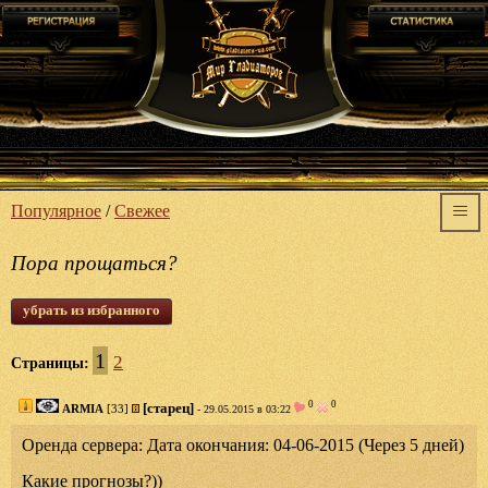
Популярное
/
Свежее
Пора прощаться?
убрать из избранного
1
2
Страницы:
0
0
[старец]
ARMIA
[33]
- 29.05.2015 в 03:22
Оренда сервера: Дата окончания: 04-06-2015 (Через 5 дней)
Какие прогнозы?))