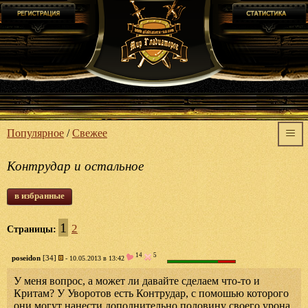
Популярное
/
Свежее
Контрудар и остальное
в избранные
1
2
Страницы:
14
5
poseidon
[34]
- 10.05.2013 в 13:42
У меня вопрос, а может ли давайте сделаем что-то и
Критам? У Уворотов есть Контрудар, с помошью которого
они могут нанести дополнительно половину своего урона,