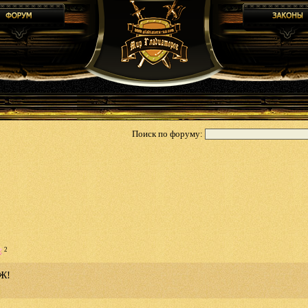
Поиск по форуму:
2
Ж!