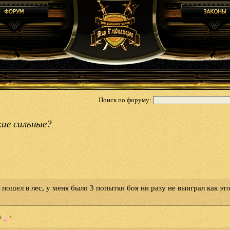
Поиск по форуму:
ие сильные?
 пошел в лес, у меня было 3 попытки боя ни разу не выиграл как эт
0
1