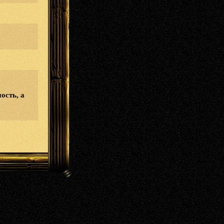
ость, а