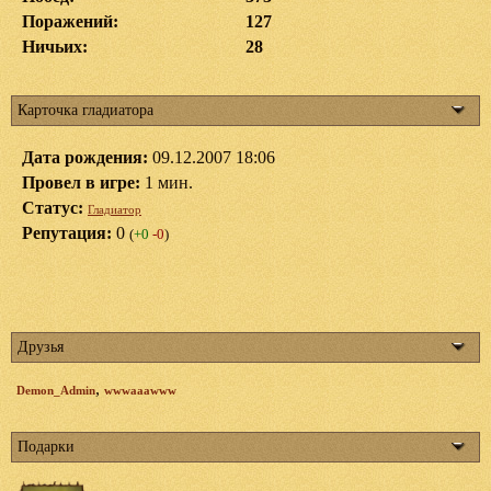
Поражений:
127
Ничьих:
28
Карточка гладиатора
Дата рождения:
09.12.2007 18:06
Провел в игре:
1 мин.
Статус:
Гладиатор
Репутация:
0
(
+0
-0
)
Друзья
,
Demon_Admin
wwwaaawww
Подарки