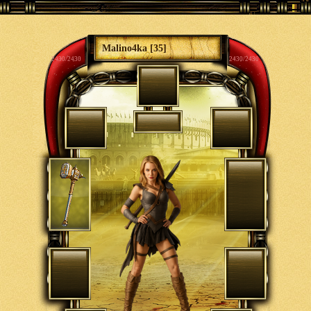
Malino4ka [35]
2430/2430
2430/2430