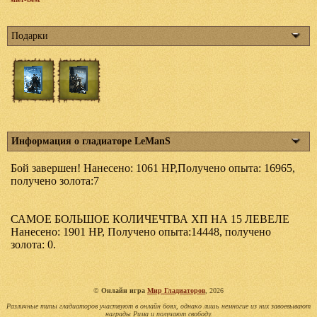
Подарки
Информация о гладиаторе LeManS
Бой завершен! Нанесено: 1061 HP,Получено опыта: 16965,
получено золота:7
САМОЕ БОЛЬШОЕ КОЛИЧЕЧТВА ХП НА 15 ЛЕВЕЛЕ
Нанесено: 1901 HP, Получено опыта:14448, получено
золота: 0.
©
Онлайн игра
Мир Гладиаторов
, 2026
Различные типы гладиаторов участвуют в онлайн боях, однако лишь немногие из них завоевывают
награды Рима и получают свободу.