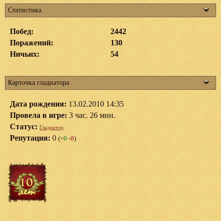
Статистика
Побед:
2442
Поражений:
130
Ничьих:
54
Карточка гладиатора
Дата рождения:
13.02.2010 14:35
Провела в игре:
3 час. 26 мин.
Статус:
Гладиатор
Репутация:
0
(
+0
-0
)