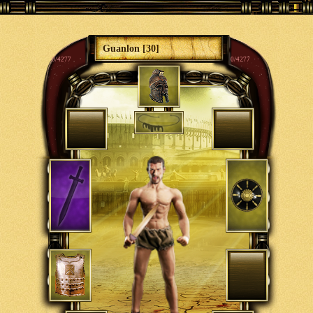
Guanlon [30]
0/4277
0/4277