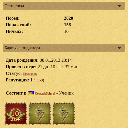
Статистика
Побед:
2020
Поражений:
156
Ничьих:
16
Карточка гладиатора
Дата рождения:
08.01.2013 23:14
Провел в игре:
21 дн. 10 час. 37 мин.
Статус:
Гладиатор
Репутация:
1
(
+1
-0
)
Состоит в
-
Ученик
CossackSchool