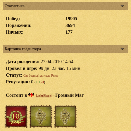
Статистика
Побед:
19905
Поражений:
3694
Ничьих:
177
Карточка гладиатора
Дата рождения:
27.04.2010 14:54
Провел в игре:
99 дн. 23 час. 15 мин.
Статус:
Свободный житель Рима
Репутация:
0
(
+0
-0
)
Состоит в
-
Грозный Маг
LightBlood