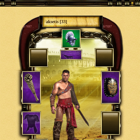
aksetis [33]
0/7097
0/7097