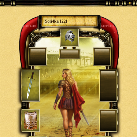
Soli4ka [22]
1310/1310
1310/1310