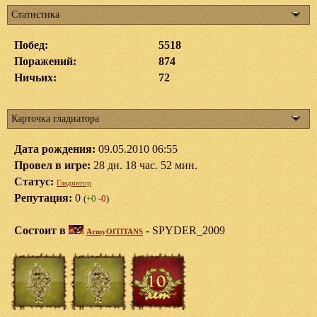
Статистика
Побед:
5518
Поражений:
874
Ничьих:
72
Карточка гладиатора
Дата рождения:
09.05.2010 06:55
Провел в игре:
28 дн. 18 час. 52 мин.
Статус:
Гладиатор
Репутация:
0
(
+0
-0
)
Состоит в
-
SPYDER_2009
ArmyOfTITANS