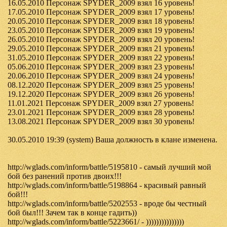
16.05.2010 Персонаж SPYDER_2009 взял 16 уровень!
17.05.2010 Персонаж SPYDER_2009 взял 17 уровень!
20.05.2010 Персонаж SPYDER_2009 взял 18 уровень!
23.05.2010 Персонаж SPYDER_2009 взял 19 уровень!
26.05.2010 Персонаж SPYDER_2009 взял 20 уровень!
29.05.2010 Персонаж SPYDER_2009 взял 21 уровень!
31.05.2010 Персонаж SPYDER_2009 взял 22 уровень!
05.06.2010 Персонаж SPYDER_2009 взял 23 уровень!
20.06.2010 Персонаж SPYDER_2009 взял 24 уровень!
08.12.2020 Персонаж SPYDER_2009 взял 25 уровень!
19.12.2020 Персонаж SPYDER_2009 взял 26 уровень!
11.01.2021 Персонаж SPYDER_2009 взял 27 уровень!
23.01.2021 Персонаж SPYDER_2009 взял 28 уровень!
13.08.2021 Персонаж SPYDER_2009 взял 30 уровень!
30.05.2010 19:39 (system) Ваша должность в клане изменена.
http://wglads.com/inform/battle/5195810 - самый лучший мой
бой без ранений против двоих!!!
http://wglads.com/inform/battle/5198864 - красивый равный
бой!!!
http://wglads.com/inform/battle/5202553 - вроде бы честный
бой был!!! Зачем так в конце гадить))
http://wglads.com/inform/battle/5223661/ - )))))))))))))))