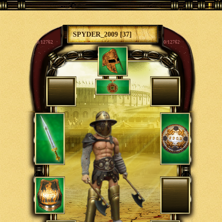
SPYDER_2009 [37]
0/12762
0/12762