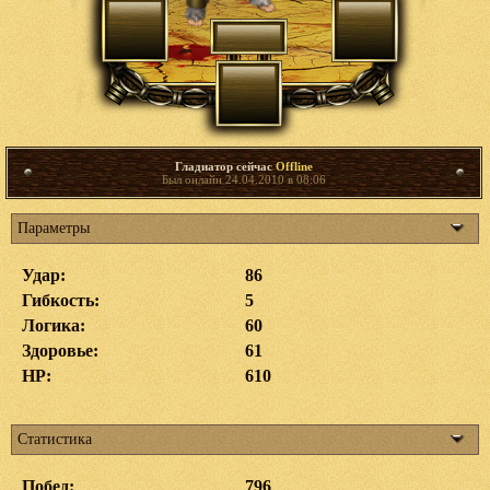
Гладиатор сейчас
Offline
Был онлайн 24.04.2010 в 08:06
Параметры
Удар:
86
Гибкость:
5
Логика:
60
Здоровье:
61
HP:
610
Статистика
Побед:
796