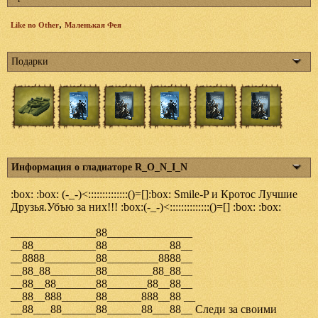
,
Like no Other
Маленькая Фея
Подарки
Информация о гладиаторе R_O_N_I_N
:box: :box: (-_-)<::::::::::::::()=[]:box: Smile-P и Кротос Лучшие
Друзья.Убъю за них!!! :box:(-_-)<::::::::::::::()=[] :box: :box:
_______________88_______________
__88___________88___________88__
__8888_________88_________8888__
__88_88________88________88_88__
__88__88_______88_______88__88__
__88__888______88______888__88 __
__88___88______88______88___88__ Следи за своими