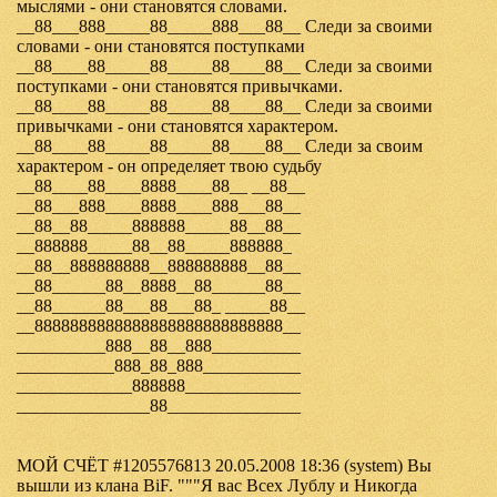
мыслями - они становятся словами.
__88___888_____88_____888___88__ Следи за своими
словами - они становятся поступками
__88____88_____88_____88____88__ Следи за своими
поступками - они становятся привычками.
__88____88_____88_____88____88__ Следи за своими
привычками - они становятся характером.
__88____88_____88_____88____88__ Следи за своим
характером - он определяет твою судьбу
__88____88____8888____88__ __88__
__88___888____8888____888___88__
__88__88_____888888_____88__88__
__888888_____88__88_____888888_
__88__888888888__888888888__88__
__88______88__8888__88______88__
__88______88___88___88_ _____88__
__8888888888888888888888888888__
__________888__88__888__________
___________888_88_888___________
_____________888888_____________
_______________88_______________
МОЙ СЧЁТ #1205576813 20.05.2008 18:36 (system) Вы
вышли из клана BiF. """Я вас Всех Лублу и Никогда