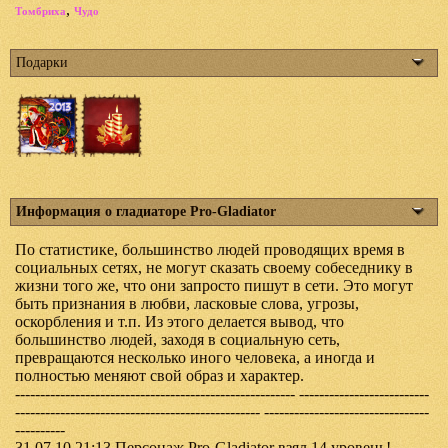
,
Томбриха
Чудо
Подарки
Информация о гладиаторе Pro-Gladiator
По статистике, большинство людей проводящих время в
социальных сетях, не могут сказать своему собеседнику в
жизни того же, что они запросто пишут в сети. Это могут
быть признания в любви, ласковые слова, угрозы,
оскорбления и т.п. Из этого делается вывод, что
большинство людей, заходя в социальную сеть,
превращаются несколько иного человека, а иногда и
полностью меняют свой образ и характер.
-------------------------------------------------------- --------------------------
------------------------------------------------- ---------------------------------
----------
31.07.10 21:13 Персонаж Pro-Gladiator взял 14 уровень!