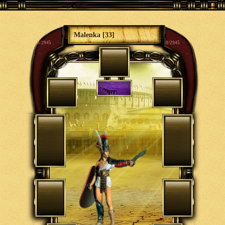
Malenka [33]
0/2945
0/2945