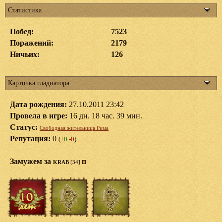
Статистика
Побед:
7523
Поражений:
2179
Ничьих:
126
Карточка гладиатора
Дата рождения:
27.10.2011 23:42
Провела в игре:
16 дн. 18 час. 39 мин.
Статус:
Свободная жительница Рима
Репутация:
0
(
+0
-0
)
Замужем за
KRAB
[34]