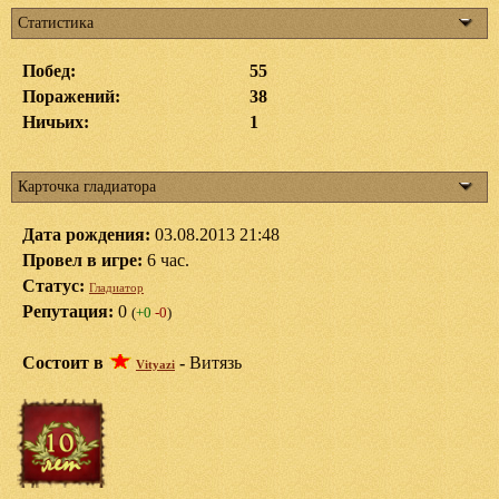
Статистика
Побед:
55
Поражений:
38
Ничьих:
1
Карточка гладиатора
Дата рождения:
03.08.2013 21:48
Провел в игре:
6 час.
Статус:
Гладиатор
Репутация:
0
(
+0
-0
)
Состоит в
-
Витязь
Vityazi