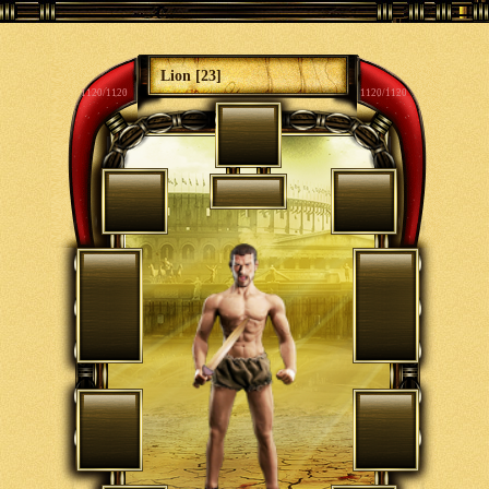
Lion [23]
1120/1120
1120/1120