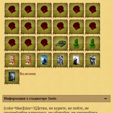
Все подарки
Информация о гладиаторе Jastis
[color=blue][size=3]Детки, не курите, не пейте, не
употребляйте наркотики, не убивайте, не занимайтесь