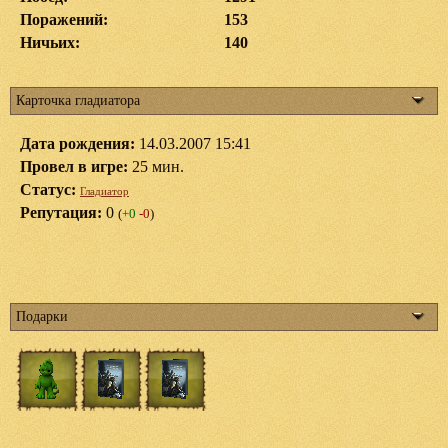
Поражений:
153
Ничьих:
140
Карточка гладиатора
Дата рождения:
14.03.2007 15:41
Провел в игре:
25 мин.
Статус:
Гладиатор
Репутация:
0
(
+0
-0
)
Подарки