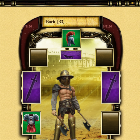
Boric [33]
0/6196
0/6196