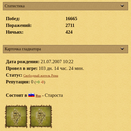
Статистика
Побед:
16665
Поражений:
2711
Ничьих:
424
Карточка гладиатора
Дата рождения:
21.07.2007 10:22
Провел в игре:
103 дн. 14 час. 24 мин.
Статус:
Свободный житель Рима
Репутация:
0
(
+0
-0
)
Состоит в
-
Староста
Rus