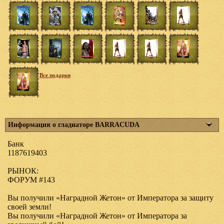
Все подарки
Информация о гладиаторе BARRACUDA
Банк
1187619403
РЫНОК:
ФОРУМ #143
Вы получили «Наградной Жетон» от Императора за защиту
своей земли!
Вы получили «Наградной Жетон» от Императора за