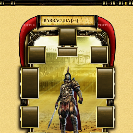
BARRACUDA [36]
1900/1900
1900/1900