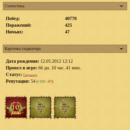
Статистика
Побед:
40770
Поражений:
425
Ничьих:
47
Карточка гладиатора
Дата рождения:
12.05.2012 12:12
Провел в игре:
66 дн. 10 час. 41 мин.
Статус:
Гладиатор
Репутация:
54
(
+101
-47
)