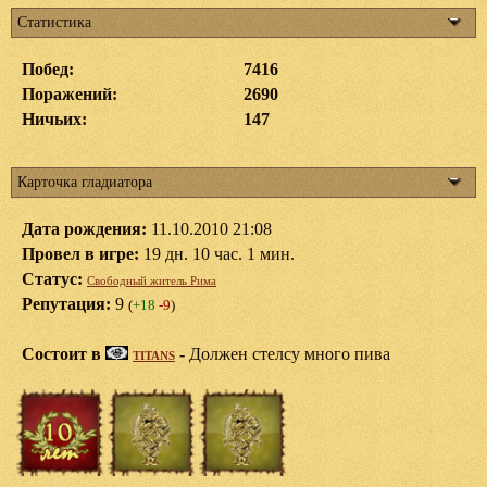
Статистика
Побед:
7416
Поражений:
2690
Ничьих:
147
Карточка гладиатора
Дата рождения:
11.10.2010 21:08
Провел в игре:
19 дн. 10 час. 1 мин.
Статус:
Свободный житель Рима
Репутация:
9
(
+18
-9
)
Состоит в
-
Должен стелсу много пива
TITANS