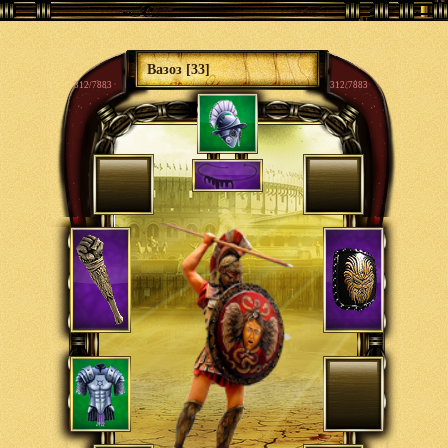
Вазоз [33]
312/7883
312/7883