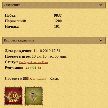
Статистика
Побед:
9837
Поражений:
1200
Ничьих:
101
Карточка гладиатора
Дата рождения:
11.10.2010 17:51
Провел в игре:
10 дн. 10 час. 55 мин.
Статус:
Свободный житель Рима
Репутация:
23
(
+31
-8
)
Состоит в
-
Козак
ZaporizkaSich