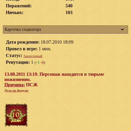
Поражений:
540
Ничьих:
103
Карточка гладиатора
Дата рождения:
18.07.2010 18:09
Провел в игре:
1 мин.
Статус:
Заключенный
Репутация:
1
(
+1
-0
)
13.08.2011 13:19. Персонаж находится в тюрьме
пожизненно.
Причина:
ПСЖ
Дело на форуме