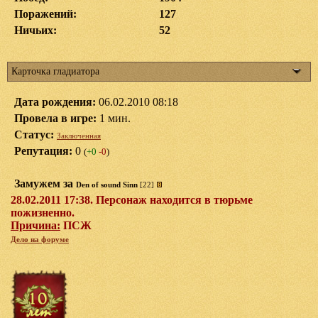
Поражений:
127
Ничьих:
52
Карточка гладиатора
Дата рождения:
06.02.2010 08:18
Провела в игре:
1 мин.
Статус:
Заключенная
Репутация:
0
(
+0
-0
)
Замужем за
Den of sound Sinn
[22]
28.02.2011 17:38. Персонаж находится в тюрьме
пожизненно.
Причина:
ПСЖ
Дело на форуме