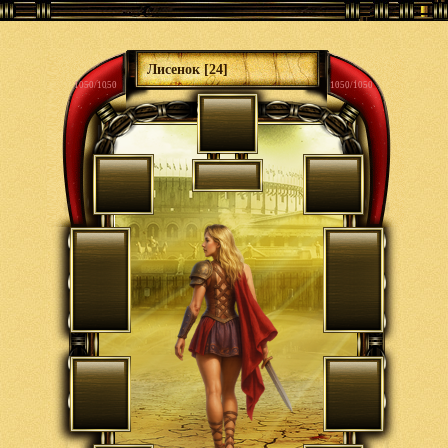
Лисенок [24]
1050/1050
1050/1050